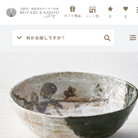
ギフト商品
シーン別
0
0