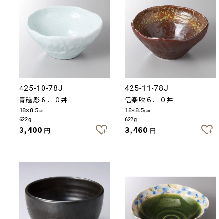
425-10-78J
425-11-78J
青磁彫６．０丼
信楽吹６．０丼
18×8.5㎝
18×8.5㎝
622g
622g
3,400
3,460
円
円