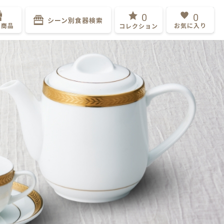
0
0
シーン別食器検索
ト商品
お気に入り
コレクション