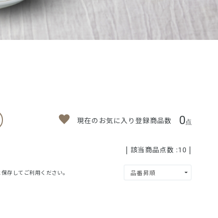
0
現在のお気に入り登録商品数
点
| 該当商品点数 :
|
10
」に保存してご利用ください。