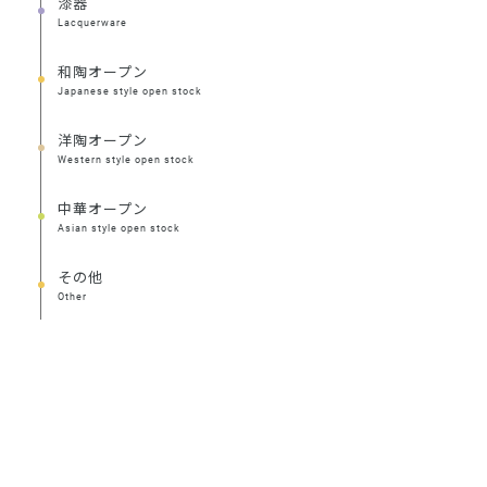
漆器
Lacquerware
和陶オープン
Japanese style open stock
洋陶オープン
Western style open stock
中華オープン
Asian style open stock
その他
Other