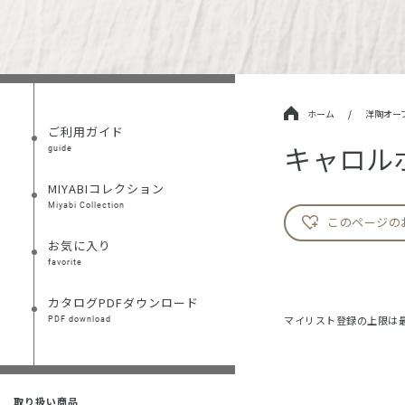
ホーム
/
洋陶オー
ご利用ガイド
キャロル
guide
MIYABIコレクション
Miyabi Collection
このページの
お気に入り
favorite
カタログPDFダウンロード
マイリスト登録の上限は最
PDF download
取り扱い商品