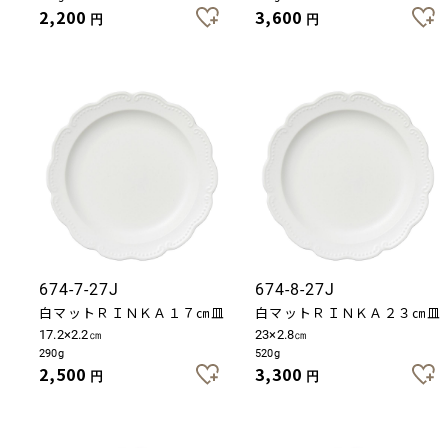
2,200
3,600
円
円
674-7-27J
674-8-27J
白マットＲＩＮＫＡ１７㎝皿
白マットＲＩＮＫＡ２３㎝皿
17.2×2.2㎝
23×2.8㎝
290g
520g
2,500
3,300
円
円