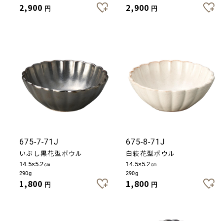
2,900
2,900
円
円
675-7-71J
675-8-71J
いぶし黒花型ボウル
白萩花型ボウル
14.5×5.2㎝
14.5×5.2㎝
290g
290g
1,800
1,800
円
円