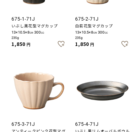
675-1-71J
675-2-71J
いぶし黒花型マグカップ
白萩花型マグカップ
13×10.5×8㎝ 300㏄
13×10.5×8㎝ 300㏄
235g
235g
1,850
1,850
円
円
675-3-71J
675-4-71J
アンティークピンク花型マグ
いぶし黒リムオーバルボウル