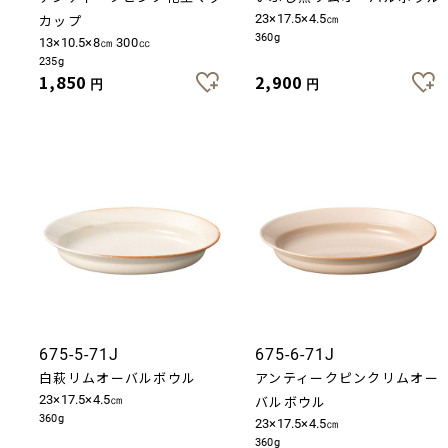
カップ
23×17.5×4.5㎝
360g
13×10.5×8㎝ 300㏄
235g
1,850
2,900
円
円
675-5-71J
675-6-71J
白萩リムオーバルボウル
アンティークピンクリムオー
23×17.5×4.5㎝
バルボウル
360g
23×17.5×4.5㎝
360g