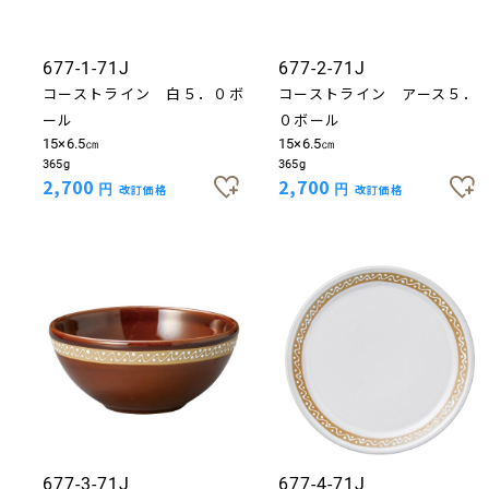
677-1-71J
677-2-71J
コーストライン 白５．０ボ
コーストライン アース５．
ール
０ボール
15×6.5㎝
15×6.5㎝
365g
365g
2,700
2,700
円
改訂価格
円
改訂価格
677-3-71J
677-4-71J