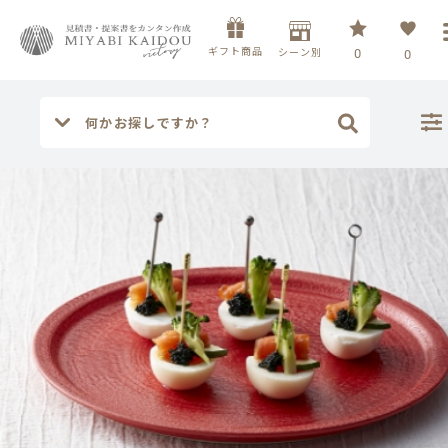
ギフト商品
シーン別
0
0