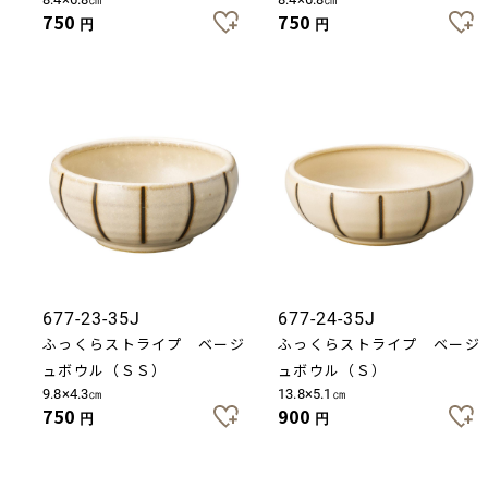
750
750
円
円
677-23-35J
677-24-35J
ふっくらストライプ ベージ
ふっくらストライプ ベージ
ュボウル（ＳＳ）
ュボウル（Ｓ）
9.8×4.3㎝
13.8×5.1㎝
750
900
円
円