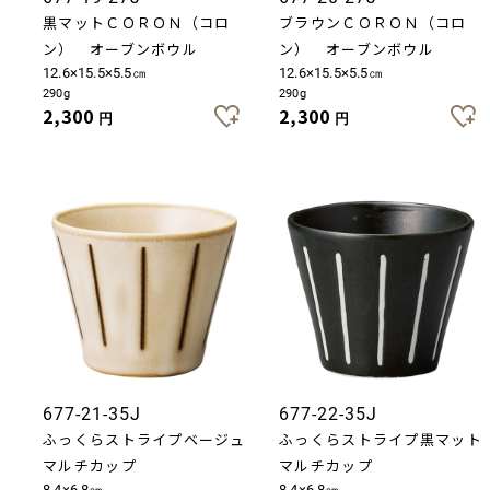
黒マットＣＯＲＯＮ（コロ
ブラウンＣＯＲＯＮ（コロ
ン） オーブンボウル
ン） オーブンボウル
12.6×15.5×5.5㎝
12.6×15.5×5.5㎝
290g
290g
2,300
2,300
円
円
677-21-35J
677-22-35J
ふっくらストライプベージュ
ふっくらストライプ黒マット
マルチカップ
マルチカップ
8.4×6.8㎝
8.4×6.8㎝