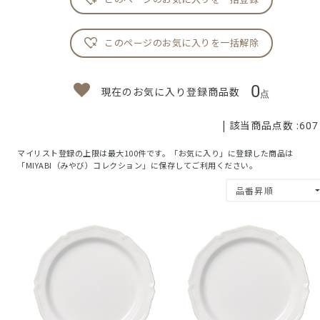
このページのお気に入りを一括解除
0
現在のお気に入り登録商品数
点
| 該当商品点数 :
607
マイリスト登録の上限は最大100件です。「お気に入り」に登録した商品は
「MIYABI（みやび）コレクション」に保存してご利用ください。