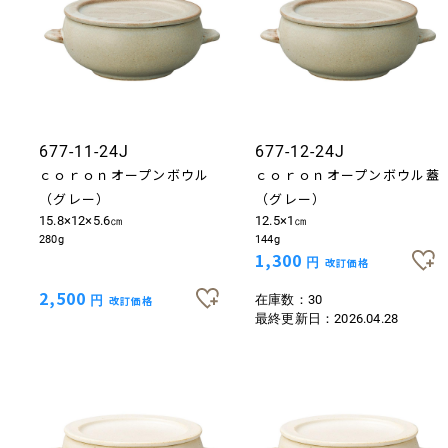
677-11-24J
677-12-24J
ｃｏｒｏｎオープンボウル
ｃｏｒｏｎオープンボウル蓋
（グレー）
（グレー）
15.8×12×5.6㎝
12.5×1㎝
280g
144g
1,300
円
改訂価格
2,500
在庫数：30
円
改訂価格
最終更新日：
2026.04.28