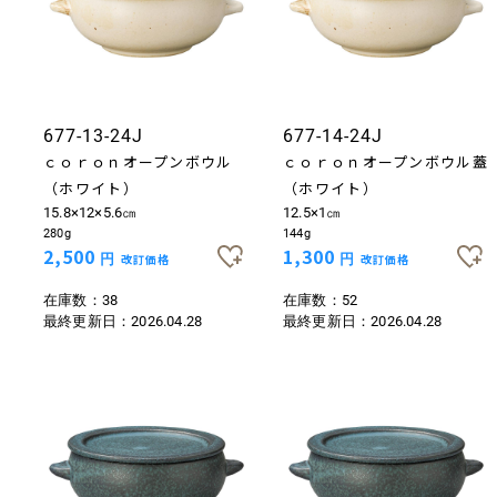
677-13-24J
677-14-24J
ｃｏｒｏｎオープンボウル
ｃｏｒｏｎオープンボウル蓋
（ホワイト）
（ホワイト）
15.8×12×5.6㎝
12.5×1㎝
280g
144g
2,500
1,300
円
改訂価格
円
改訂価格
在庫数：38
在庫数：52
最終更新日：
2026.04.28
最終更新日：
2026.04.28