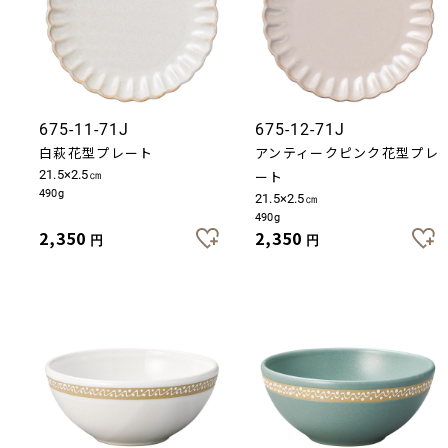
675-11-71J
675-12-71J
白萩花型プレート
アンティークピンク花型プレ
21.5×2.5㎝
ート
490g
21.5×2.5㎝
490g
2,350
2,350
円
円