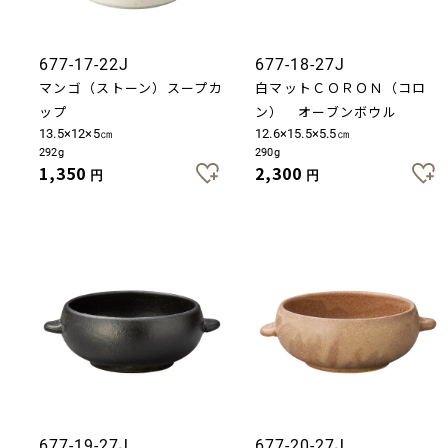
677-17-22J
677-18-27J
マンゴ（ストーン）スープカ
白マットＣＯＲＯＮ（コロ
ップ
ン） オーブンボウル
13.5×12×5㎝
12.6×15.5×5.5㎝
292g
290g
1,350
2,300
円
円
677-19-27J
677-20-27J