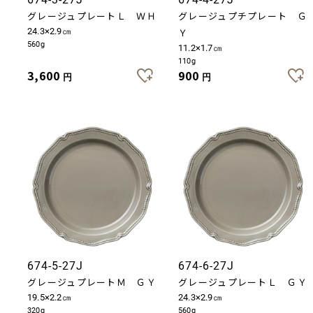
グレージュプレートＬ ＷＨ
グレージュプチプレート Ｇ
24.3×2.9㎝
Ｙ
560g
11.2×1.7㎝
110g
3,600
900
円
円
674-5-27J
674-6-27J
グレージュプレートＭ ＧＹ
グレージュプレートＬ ＧＹ
19.5×2.2㎝
24.3×2.9㎝
320g
560g