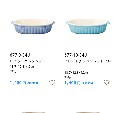
677-9-34J
677-10-34J
ビビットグラタンブルー
ビビットグラタンライトブル
18.7×12.8×4.2㎝
ー
330g
18.7×12.8×4.2㎝
330g
1,400
1,400
円
改訂価格
円
改訂価格