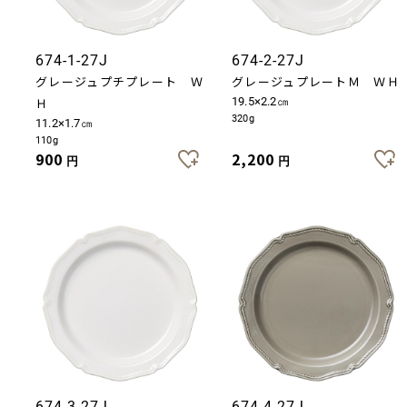
674-1-27J
674-2-27J
グレージュプチプレート Ｗ
グレージュプレートＭ ＷＨ
Ｈ
19.5×2.2㎝
320g
11.2×1.7㎝
110g
900
2,200
円
円
674-3-27J
674-4-27J