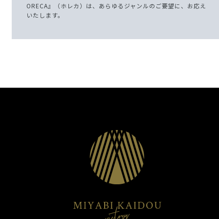
ORECA』（ホレカ）は、あらゆるジャンルのご要望に、お応え
いたします。