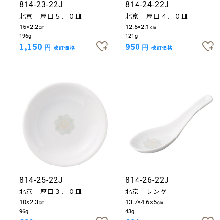
814-23-22J
814-24-22J
北京 厚口５．０皿
北京 厚口４．０皿
15×2.2㎝
12.5×2.1㎝
196g
121g
1,150
950
円
改訂価格
円
改訂価格
814-25-22J
814-26-22J
北京 厚口３．０皿
北京 レンゲ
10×2.3㎝
13.7×4.6×5㎝
96g
43g