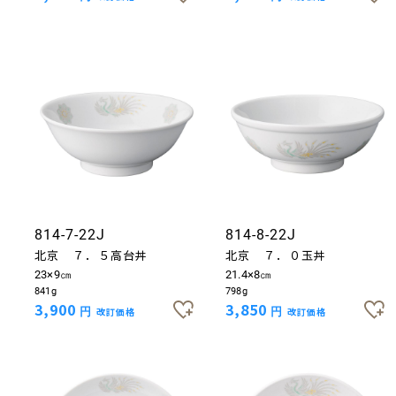
814-7-22J
814-8-22J
北京 ７．５高台丼
北京 ７．０玉丼
23×9㎝
21.4×8㎝
841g
798g
3,900
3,850
円
改訂価格
円
改訂価格