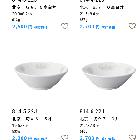
北京 反６．５高台丼
北京 反７．０高台丼
20.3×8.2㎝
21.5×8.4㎝
613g
687g
2,500
2,700
円
改訂価格
円
改訂価格
814-5-22J
814-6-22J
北京 切立６．５丼
北京 切立７．０丼
19.5×7㎝
21.4×7.3㎝
533g
616g
2,200
2,700
円
改訂価格
円
改訂価格