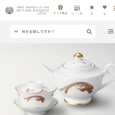
ギフト商品
シーン別
0
0