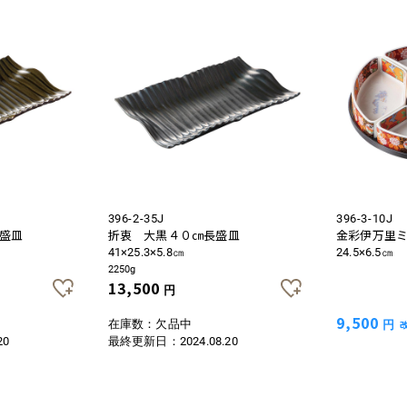
396-2-35J
396-3-10J
盛皿
折衷 大黒４０㎝長盛皿
金彩伊万里
41×25.3×5.8㎝
24.5×6.5㎝
2250g
13,500
円
9,500
在庫数：欠品中
円
20
最終更新日：
2024.08.20