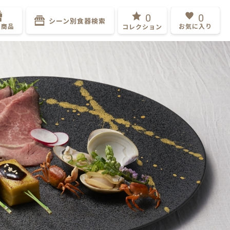
0
0
シーン別食器検索
ト商品
お気に入り
コレクション