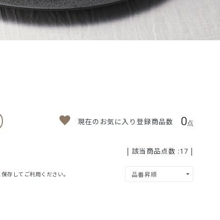
0
現在のお気に入り登録商品数
点
| 該当商品点数 :
|
17
」に保存してご利用ください。