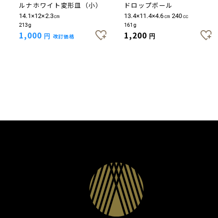
ルナホワイト変形皿（小）
ドロップボール
14.1×12×2.3㎝
13.4×11.4×4.6㎝ 240㏄
213g
161g
1,000
1,200
円
改訂価格
円