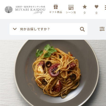
ギフト商品
シーン別
0
0