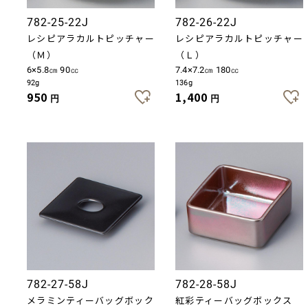
782-25-22J
782-26-22J
レシピアラカルトピッチャー
レシピアラカルトピッチャー
（Ｍ）
（Ｌ）
6×5.8㎝ 90㏄
7.4×7.2㎝ 180㏄
92g
136g
950
1,400
円
円
782-27-58J
782-28-58J
メラミンティーバッグボック
紅彩ティーバッグボックス