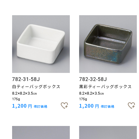
782-31-58J
782-32-58J
白ティーバッグボックス
黒彩ティーバッグボックス
8.2×8.2×3.5㎝
8.2×8.2×3.5㎝
175g
175g
1,200
1,200
円
改訂価格
円
改訂価格