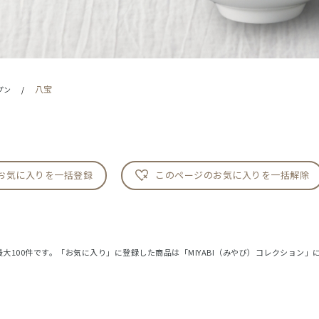
八宝
プン
/
お気に入りを一括登録
このページのお気に入りを一括解除
大100件です。「お気に入り」に登録した商品は「MIYABI（みやび）コレクション