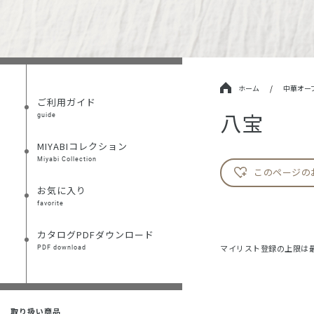
ホーム
/
中華オー
ご利用ガイド
八宝
guide
MIYABIコレクション
Miyabi Collection
このページの
お気に入り
favorite
カタログPDFダウンロード
マイリスト登録の上限は最
PDF download
取り扱い商品