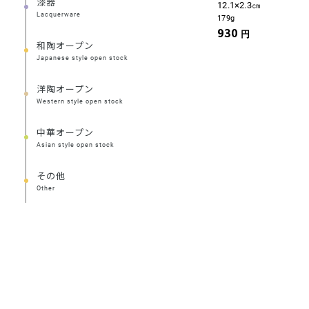
漆器
12.1×2.3㎝
Lacquerware
179g
930
円
和陶オープン
Japanese style open stock
洋陶オープン
Western style open stock
中華オープン
Asian style open stock
その他
Other