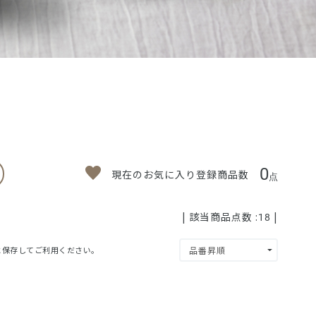
0
現在のお気に入り登録商品数
点
| 該当商品点数 :
|
18
」に保存してご利用ください。