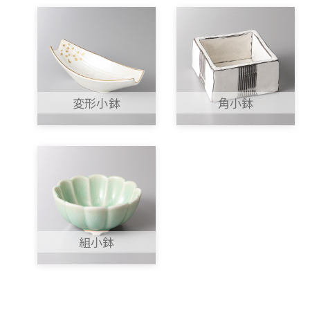
変形小鉢
角小鉢
組小鉢