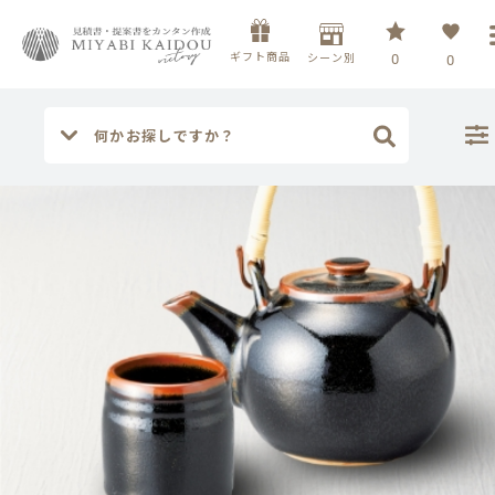
ギフト商品
シーン別
0
0